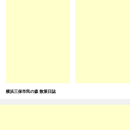
横浜三保市民の森 散策日誌