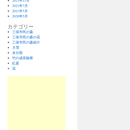
2021年11月
2021年7月
2021年5月
2020年5月
カテゴリー
三保市民の森
三保市民の森の花
三保市民の森紹介
大雪
未分類
竹の成長観察
紅葉
花