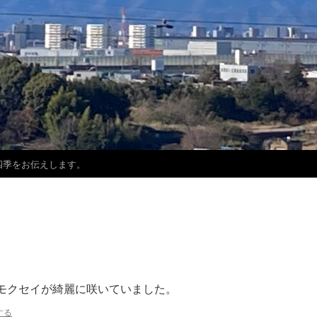
四季をお伝えします。
のキンモクセイが綺麗に咲いていました。
する