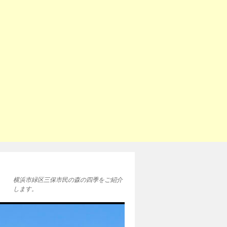
横浜市緑区三保市民の森の四季をご紹介
します。