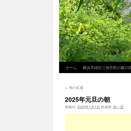
ホーム
横浜市緑区三保市民の森の
←
秋の紅葉
2025年元旦の朝
投稿日:
2025年1月1日
作成者:
原一宏