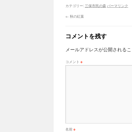
カテゴリー:
三保市民の森
パーマリンク
←
秋の紅葉
コメントを残す
メールアドレスが公開されるこ
コメント
※
名前
※