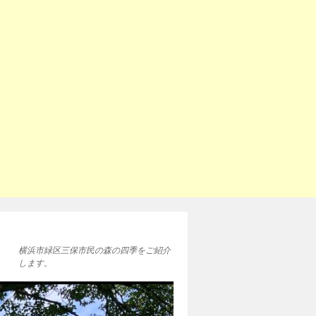
横浜市緑区三保市民の森の四季をご紹介
します。