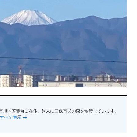
横浜市旭区若葉台に在住。週末に三保市民の森を散策しています。
をすべて表示
→