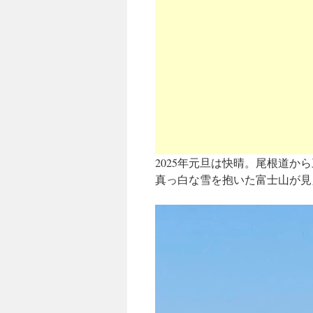
2025年元旦は快晴。尾根道
真っ白な雪を抱いた富士山が見