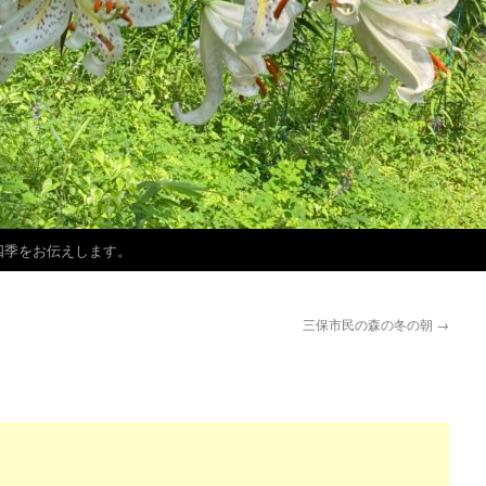
四季をお伝えします。
三保市民の森の冬の朝
→