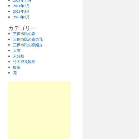
2021年11月
2021年7月
2021年5月
2020年5月
カテゴリー
三保市民の森
三保市民の森の花
三保市民の森紹介
大雪
未分類
竹の成長観察
紅葉
花