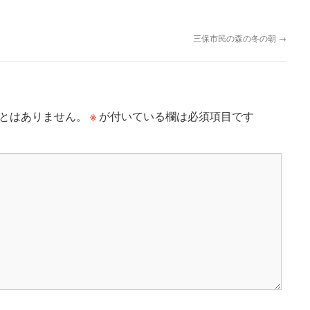
三保市民の森の冬の朝
→
※
とはありません。
が付いている欄は必須項目です